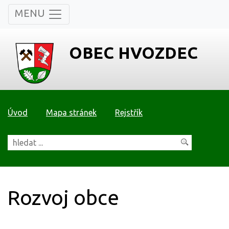
MENU
OBEC HVOZDEC
Úvod
Mapa stránek
Rejstřík
Rozvoj obce