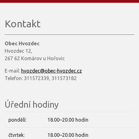
Kontakt
Obec Hvozdec
Hvozdec 12,
267 62 Komárov u Hořovic
E-mail:
hvozdec@obec-hvozdec.cz
Telefon: 311572339, 311573182
Úřední hodiny
pondělí:
18.00–20.00 hodin
čtvrtek:
18.00–20.00 hodin