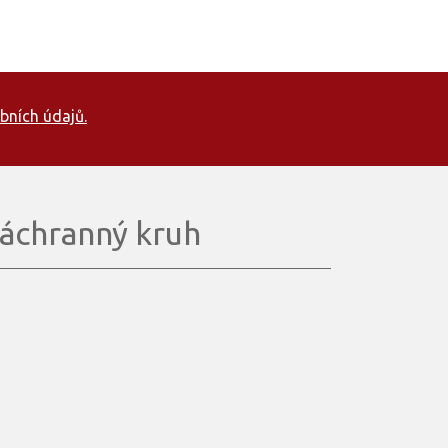
bních údajů.
áchranný kruh