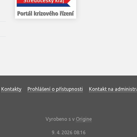
Kontakty
Prohlášení o přístupnosti
Kontakt na administr
Vyrobeno s
v
Origine
9. 4. 2026 08:16