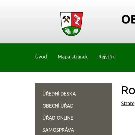
O
Úvod
Mapa stránek
Rejstřík
Ro
ÚŘEDNÍ DESKA
Strate
OBECNÍ ÚŘAD
ÚŘAD ONLINE
SAMOSPRÁVA