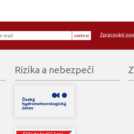
Zpracování oso
odebírat
Rizika a nebezpečí
Z