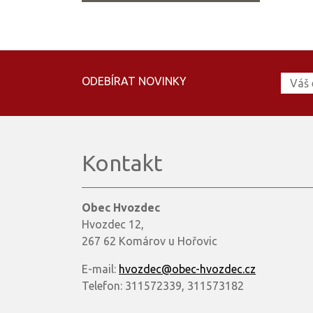
ODEBÍRAT NOVINKY
Kontakt
Obec Hvozdec
Hvozdec 12,
267 62 Komárov u Hořovic
E-mail:
hvozdec@obec-hvozdec.cz
Telefon: 311572339, 311573182