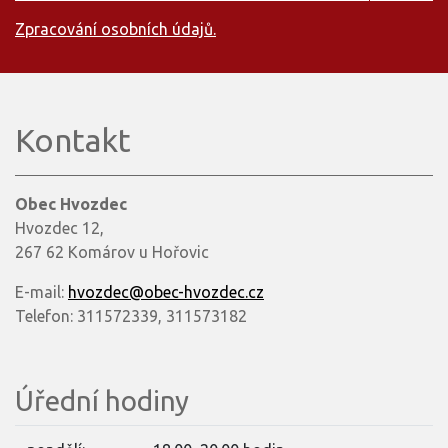
Zpracování osobních údajů.
Kontakt
Obec Hvozdec
Hvozdec 12,
267 62 Komárov u Hořovic
E-mail:
hvozdec@obec-hvozdec.cz
Telefon: 311572339, 311573182
Úřední hodiny