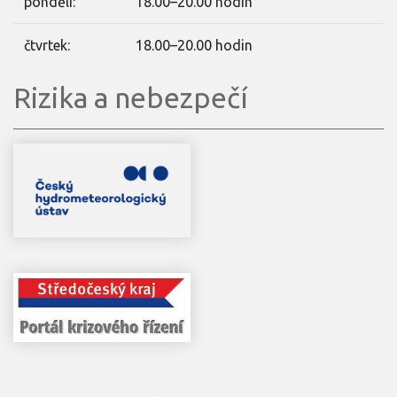
pondělí:
18.00–20.00 hodin
čtvrtek:
18.00–20.00 hodin
Rizika a nebezpečí