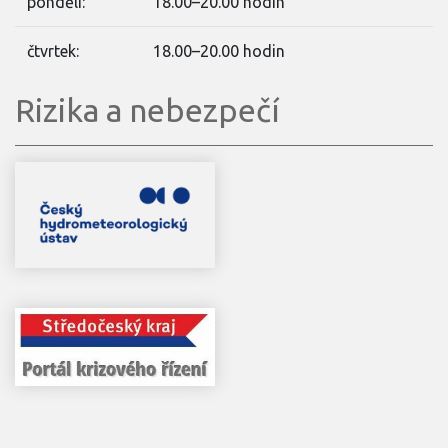
pondělí:
18.00–20.00 hodin
čtvrtek:
18.00–20.00 hodin
Rizika a nebezpečí