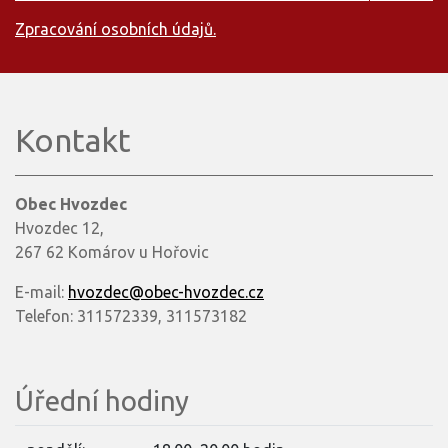
Zpracování osobních údajů.
Kontakt
Obec Hvozdec
Hvozdec 12,
267 62 Komárov u Hořovic
E-mail:
hvozdec@obec-hvozdec.cz
Telefon: 311572339, 311573182
Úřední hodiny