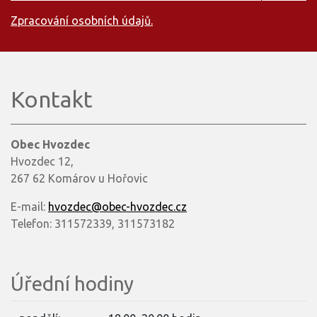
Zpracování osobních údajů.
Kontakt
Obec Hvozdec
Hvozdec 12,
267 62 Komárov u Hořovic
E-mail:
hvozdec@obec-hvozdec.cz
Telefon: 311572339, 311573182
Úřední hodiny