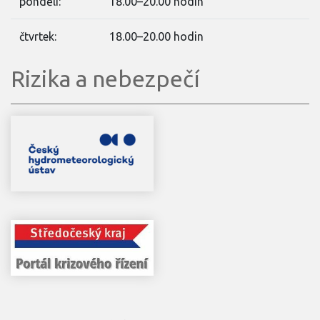
pondělí:
18.00–20.00 hodin
čtvrtek:
18.00–20.00 hodin
Rizika a nebezpečí