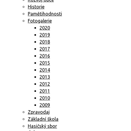
Historie
Pamětihodnosti
Fotogalerie
2020
2019
2018
2017
2016
2015
2014
2013
2012
2011
2010
2009
Zpravodaj
Základní škola
Hasičský sbor