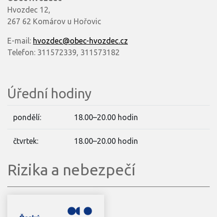
Hvozdec 12,
267 62 Komárov u Hořovic
E-mail:
hvozdec@obec-hvozdec.cz
Telefon: 311572339, 311573182
Úřední hodiny
pondělí:
18.00–20.00 hodin
čtvrtek:
18.00–20.00 hodin
Rizika a nebezpečí