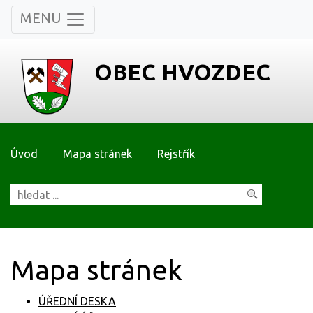
MENU
OBEC HVOZDEC
Úvod
Mapa stránek
Rejstřík
Mapa stránek
ÚŘEDNÍ DESKA