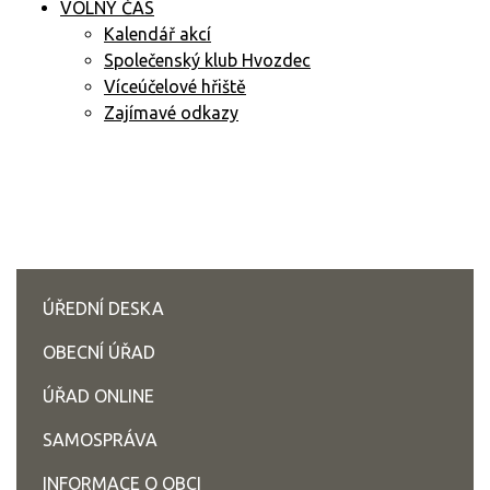
VOLNÝ ČAS
Kalendář akcí
Společenský klub Hvozdec
Víceúčelové hřiště
Zajímavé odkazy
ÚŘEDNÍ DESKA
OBECNÍ ÚŘAD
ÚŘAD ONLINE
SAMOSPRÁVA
INFORMACE O OBCI