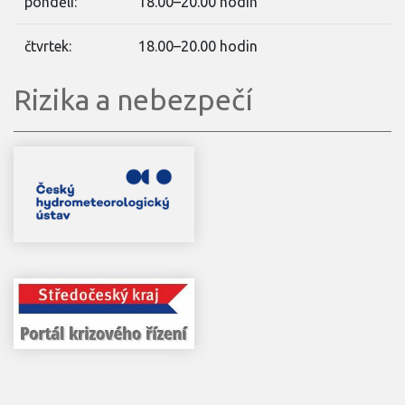
pondělí:
18.00–20.00 hodin
čtvrtek:
18.00–20.00 hodin
Rizika a nebezpečí