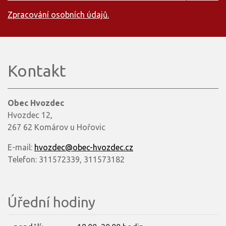
Zpracování osobních údajů.
Kontakt
Obec Hvozdec
Hvozdec 12,
267 62 Komárov u Hořovic
E-mail:
hvozdec@obec-hvozdec.cz
Telefon: 311572339, 311573182
Úřední hodiny