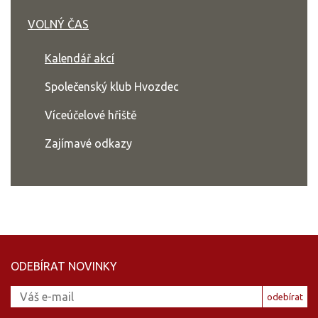
VOLNÝ ČAS
Kalendář akcí
Společenský klub Hvozdec
Víceúčelové hřiště
Zajímavé odkazy
ODEBÍRAT NOVINKY
odebírat