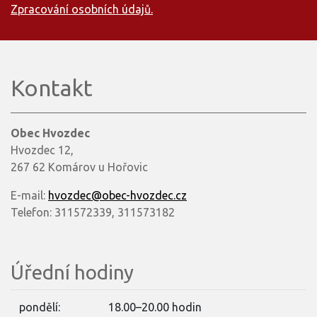
Zpracování osobních údajů.
Kontakt
Obec Hvozdec
Hvozdec 12,
267 62 Komárov u Hořovic
E-mail:
hvozdec@obec-hvozdec.cz
Telefon: 311572339, 311573182
Úřední hodiny
pondělí:
18.00–20.00 hodin