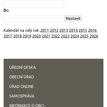
D
o:
Kalendář na celý rok:
2011
2012
2013
2014
2015
2016
2017
2018
2019
2020
2021
2022
2023
2024
2025
2026
ÚŘEDNÍ DESKA
OBECNÍ ÚŘAD
ÚŘAD ONLINE
SAMOSPRÁVA
INFORMACE O OBCI