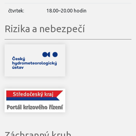
čtvrtek:
18.00–20.00 hodin
Rizika a nebezpečí
Záchranný kruh