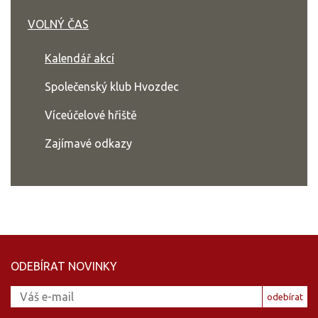
VOLNÝ ČAS
Kalendář akcí
Společenský klub Hvozdec
Víceúčelové hřiště
Zajímavé odkazy
ODEBÍRAT NOVINKY
odebírat