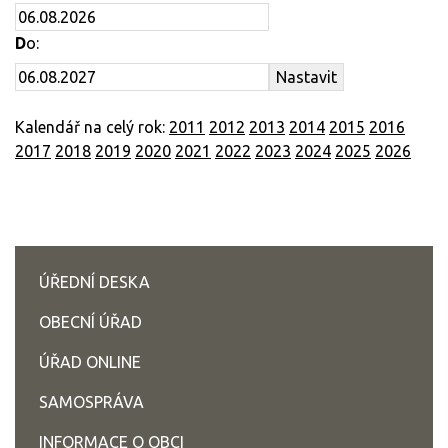
D
o:
Kalendář na celý rok:
2011
2012
2013
2014
2015
2016
2017
2018
2019
2020
2021
2022
2023
2024
2025
2026
ÚŘEDNÍ DESKA
OBECNÍ ÚŘAD
ÚŘAD ONLINE
SAMOSPRÁVA
INFORMACE O OBCI