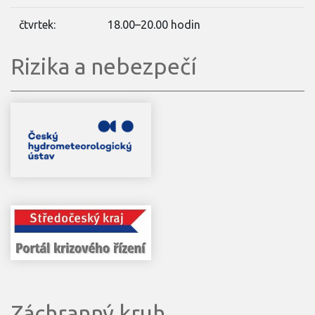
čtvrtek:
18.00–20.00 hodin
Rizika a nebezpečí
Záchranný kruh