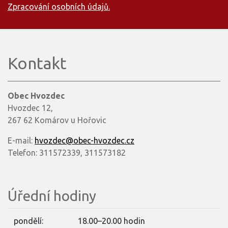
Zpracování osobních údajů.
Kontakt
Obec Hvozdec
Hvozdec 12,
267 62 Komárov u Hořovic
E-mail:
hvozdec@obec-hvozdec.cz
Telefon: 311572339, 311573182
Úřední hodiny
pondělí:
18.00–20.00 hodin