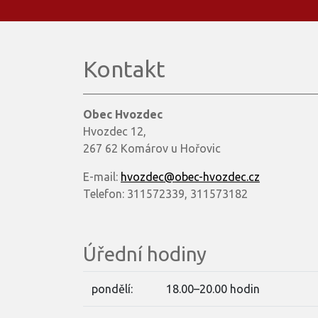
Kontakt
Obec Hvozdec
Hvozdec 12,
267 62 Komárov u Hořovic
E-mail:
hvozdec@obec-hvozdec.cz
Telefon: 311572339, 311573182
Úřední hodiny
pondělí:
18.00–20.00 hodin