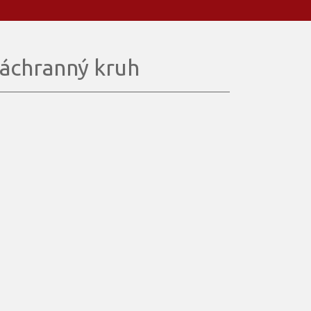
áchranný kruh