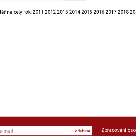
ář na celý rok:
2011
2012
2013
2014
2015
2016
2017
2018
20
Zpracování oso
odebírat