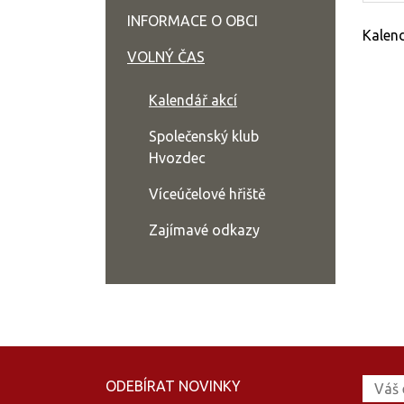
INFORMACE O OBCI
Kalend
VOLNÝ ČAS
Kalendář akcí
Společenský klub
Hvozdec
Víceúčelové hřiště
Zajímavé odkazy
ODEBÍRAT NOVINKY