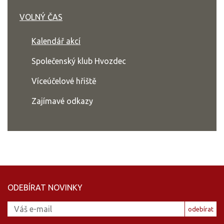
VOLNÝ ČAS
Kalendář akcí
Společenský klub Hvozdec
Víceúčelové hřiště
Zajímavé odkazy
ODEBÍRAT NOVINKY
odebírat