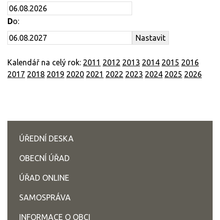
D
o:
Kalendář na celý rok:
2011
2012
2013
2014
2015
2016
2017
2018
2019
2020
2021
2022
2023
2024
2025
2026
ÚŘEDNÍ DESKA
OBECNÍ ÚŘAD
ÚŘAD ONLINE
SAMOSPRÁVA
INFORMACE O OBCI