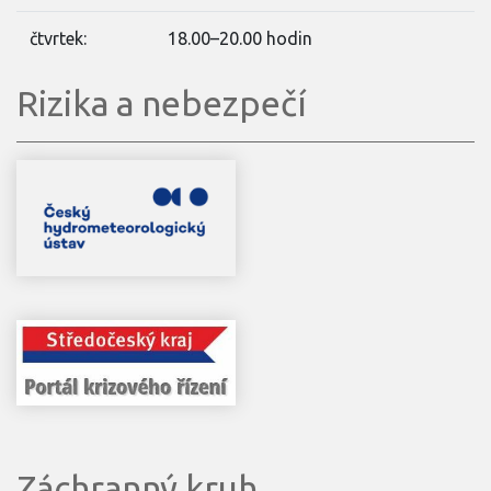
čtvrtek:
18.00–20.00 hodin
Rizika a nebezpečí
Záchranný kruh