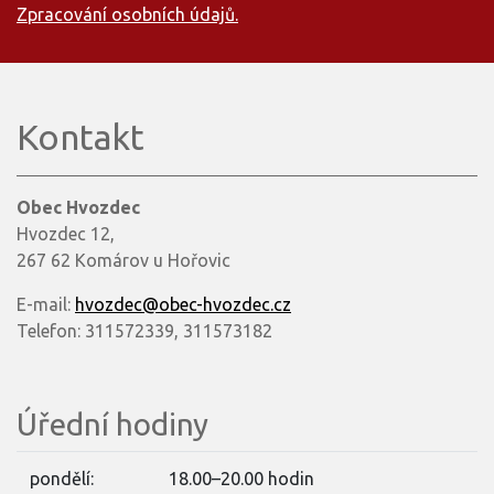
Zpracování osobních údajů.
Kontakt
Obec Hvozdec
Hvozdec 12,
267 62 Komárov u Hořovic
E-mail:
hvozdec@obec-hvozdec.cz
Telefon: 311572339, 311573182
Úřední hodiny
pondělí:
18.00–20.00 hodin