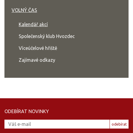
VOLNÝ ČAS
Kalendář akcí
Společenský klub Hvozdec
Víceúčelové hřiště
Zajímavé odkazy
ODEBÍRAT NOVINKY
odebírat