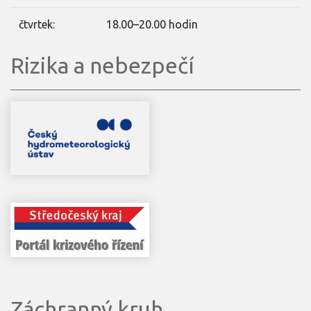
čtvrtek:
18.00–20.00 hodin
Rizika a nebezpečí
Záchranný kruh