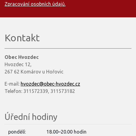
Zpracování osobních údajů.
Kontakt
Obec Hvozdec
Hvozdec 12,
267 62 Komárov u Hořovic
E-mail:
hvozdec@obec-hvozdec.cz
Telefon: 311572339, 311573182
Úřední hodiny
pondělí:
18.00–20.00 hodin