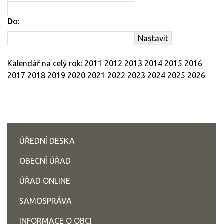
D
o:
Kalendář na celý rok:
2011
2012
2013
2014
2015
2016
2017
2018
2019
2020
2021
2022
2023
2024
2025
2026
ÚŘEDNÍ DESKA
OBECNÍ ÚŘAD
ÚŘAD ONLINE
SAMOSPRÁVA
INFORMACE O OBCI