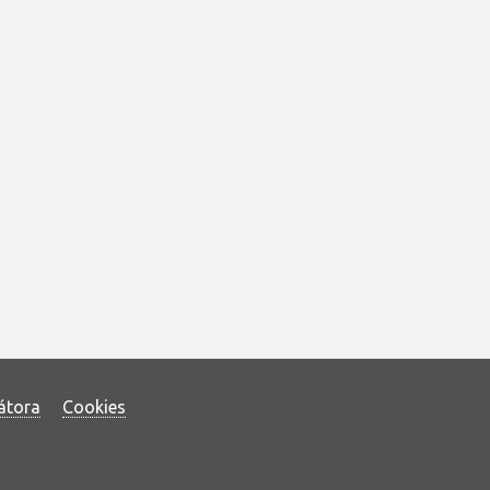
átora
Cookies