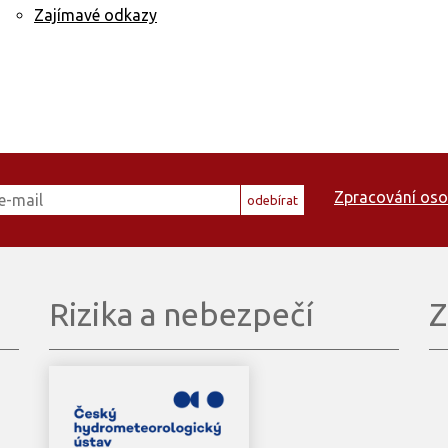
Zajímavé odkazy
Zpracování oso
odebírat
Rizika a nebezpečí
Z