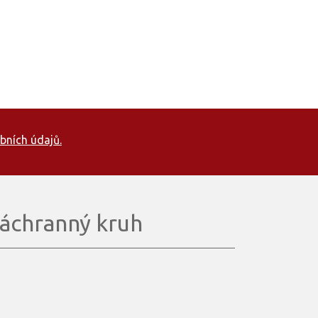
bních údajů.
áchranný kruh