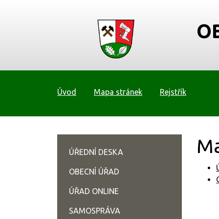
O
Úvod
Mapa stránek
Rejstřík
Ma
ÚŘEDNÍ DESKA
OBECNÍ ÚŘAD
ÚŘAD ONLINE
SAMOSPRÁVA