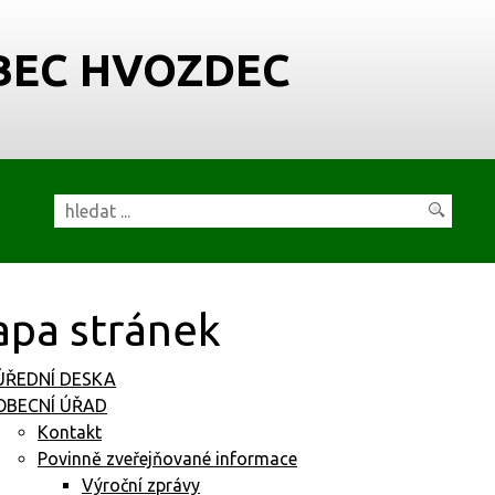
BEC HVOZDEC
pa stránek
ÚŘEDNÍ DESKA
OBECNÍ ÚŘAD
Kontakt
Povinně zveřejňované informace
Výroční zprávy