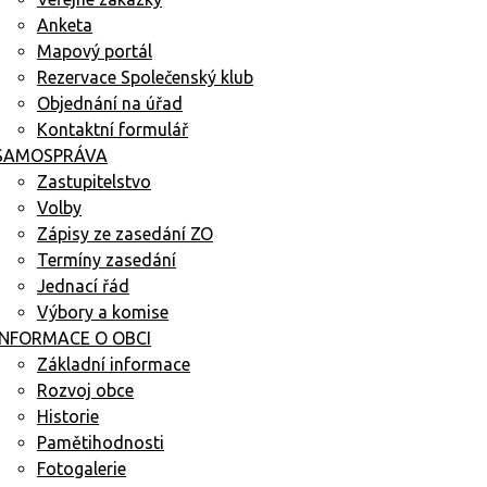
Anketa
Mapový portál
Rezervace Společenský klub
Objednání na úřad
Kontaktní formulář
SAMOSPRÁVA
Zastupitelstvo
Volby
Zápisy ze zasedání ZO
Termíny zasedání
Jednací řád
Výbory a komise
INFORMACE O OBCI
Základní informace
Rozvoj obce
Historie
Pamětihodnosti
Fotogalerie