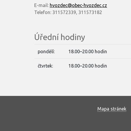
E-mail:
hvozdec@obec-hvozdec.cz
Telefon: 311572339, 311573182
Úřední hodiny
pondělí:
18.00–20.00 hodin
čtvrtek:
18.00–20.00 hodin
Mapa stránek