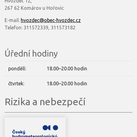
Hvozdec 12,
267 62 Komárov u Hořovic
E-mail:
hvozdec@obec-hvozdec.cz
Telefon: 311572339, 311573182
Úřední hodiny
pondělí:
18.00–20.00 hodin
čtvrtek:
18.00–20.00 hodin
Rizika a nebezpečí