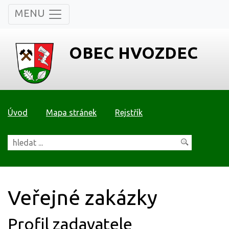
MENU
OBEC HVOZDEC
Úvod
Mapa stránek
Rejstřík
Veřejné zakázky
Profil zadavatele