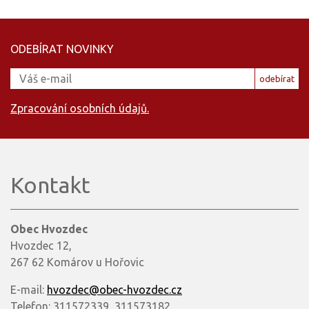
ODEBÍRAT NOVINKY
odebírat
Zpracování osobních údajů.
Kontakt
Obec Hvozdec
Hvozdec 12,
267 62 Komárov u Hořovic
E-mail:
hvozdec@obec-hvozdec.cz
Telefon: 311572339, 311573182