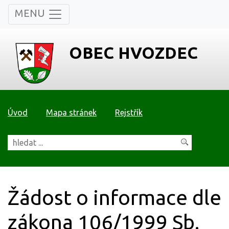
MENU
OBEC HVOZDEC
Úvod
Mapa stránek
Rejstřík
Žádost o informace dle
zákona 106/1999 Sb.