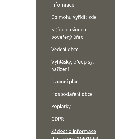
informace
Co mohu vyřídit zde
S čím musím na
pověřený úřad
Vedení obce
Vyhlášky, předpisy,
nařízení
Územní plán
Hospodaření obce
Poplatky
GDPR
Žádost o informace
dle zákona 106/1999