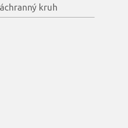
áchranný kruh