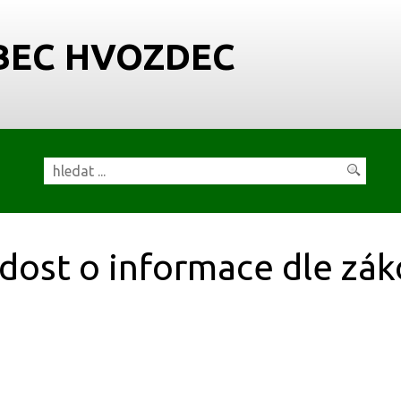
BEC HVOZDEC
dost o informace dle zá