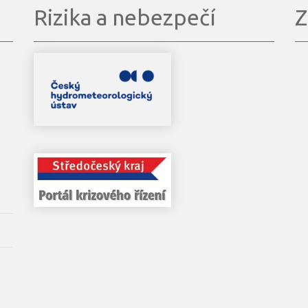
Rizika a nebezpečí
Z