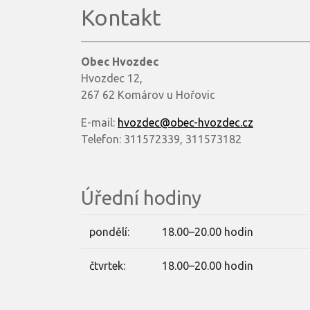
Kontakt
Obec Hvozdec
Hvozdec 12,
267 62 Komárov u Hořovic
E-mail:
hvozdec@obec-hvozdec.cz
Telefon: 311572339, 311573182
Úřední hodiny
pondělí:
18.00–20.00 hodin
čtvrtek:
18.00–20.00 hodin