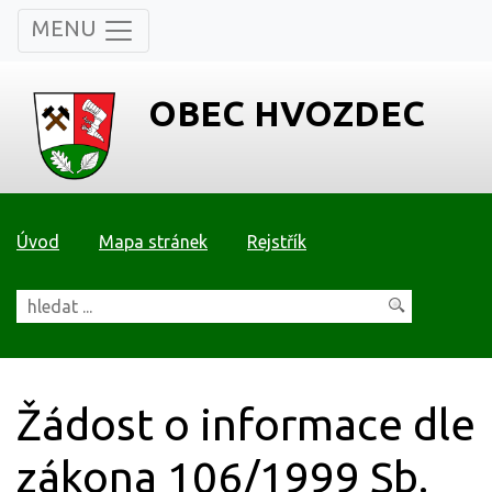
MENU
OBEC HVOZDEC
Úvod
Mapa stránek
Rejstřík
Žádost o informace dle
zákona 106/1999 Sb.