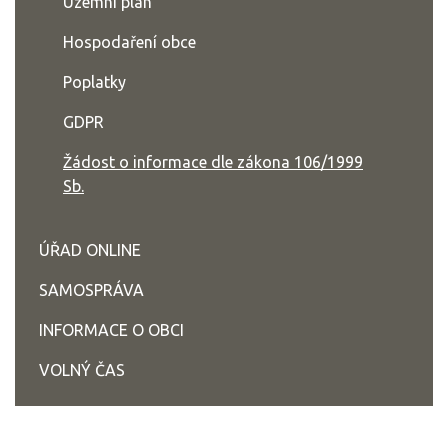
Územní plán
Hospodaření obce
Poplatky
GDPR
Žádost o informace dle zákona 106/1999
Sb.
ÚŘAD ONLINE
SAMOSPRÁVA
INFORMACE O OBCI
VOLNÝ ČAS