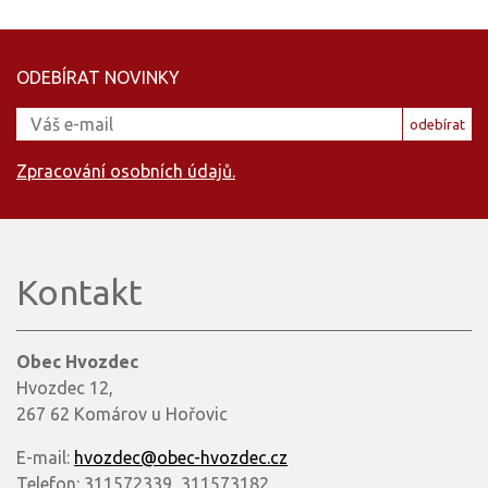
ODEBÍRAT NOVINKY
odebírat
Zpracování osobních údajů.
Kontakt
Obec Hvozdec
Hvozdec 12,
267 62 Komárov u Hořovic
E-mail:
hvozdec@obec-hvozdec.cz
Telefon: 311572339, 311573182