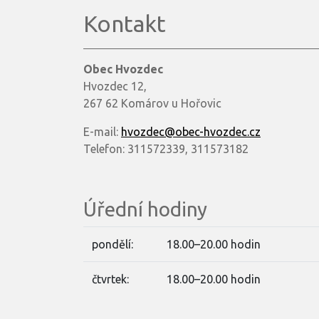
Kontakt
Obec Hvozdec
Hvozdec 12,
267 62 Komárov u Hořovic
E-mail:
hvozdec@obec-hvozdec.cz
Telefon: 311572339, 311573182
Úřední hodiny
pondělí:
18.00–20.00 hodin
čtvrtek:
18.00–20.00 hodin