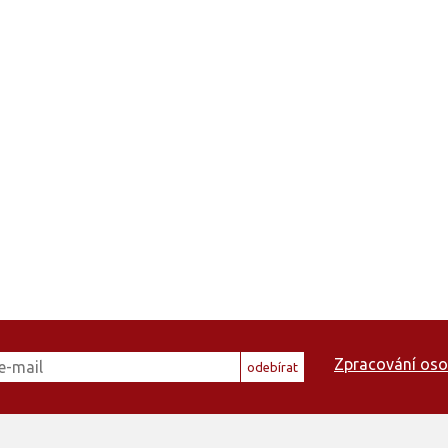
Zpracování oso
odebírat