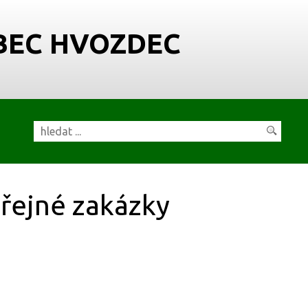
BEC HVOZDEC
řejné zakázky