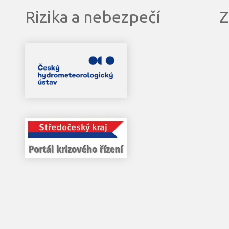
Rizika a nebezpečí
Z