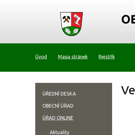
O
Úvod
Mapa stránek
Rejstřík
Ve
ÚŘEDNÍ DESKA
OBECNÍ ÚŘAD
ÚŘAD ONLINE
Aktuality