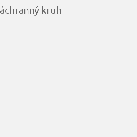
áchranný kruh