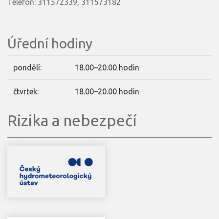
Telefon: 311572339, 311573182
Úřední hodiny
pondělí:
18.00–20.00 hodin
čtvrtek:
18.00–20.00 hodin
Rizika a nebezpečí