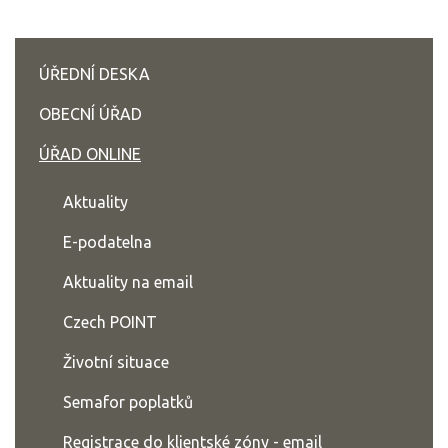
ÚŘEDNÍ DESKA
OBECNÍ ÚŘAD
ÚŘAD ONLINE
Aktuality
E-podatelna
Aktuality na email
Czech POINT
Životní situace
Semafor poplatků
Registrace do klientské zóny - email