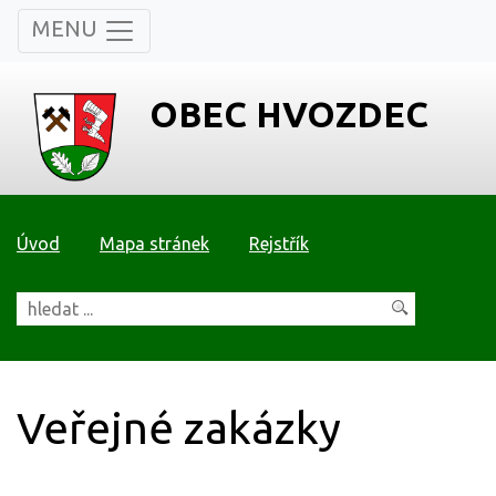
MENU
OBEC HVOZDEC
Úvod
Mapa stránek
Rejstřík
Veřejné zakázky