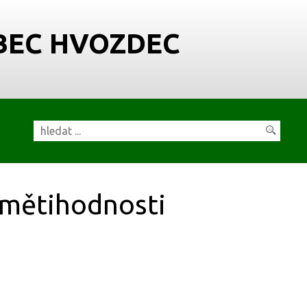
BEC HVOZDEC
mětihodnosti