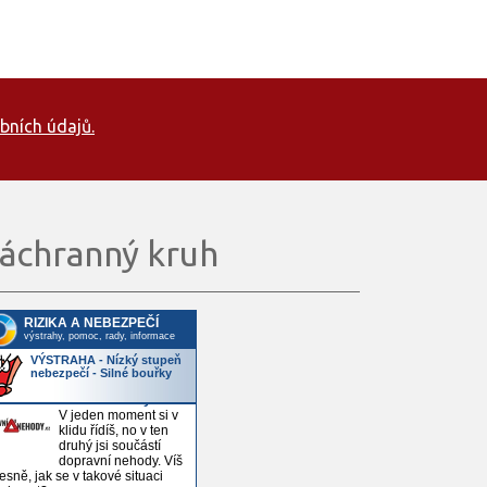
bních údajů.
áchranný kruh