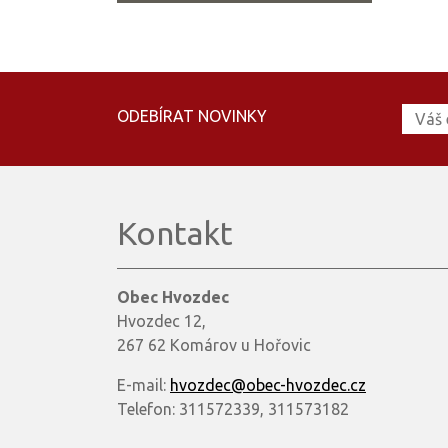
ODEBÍRAT NOVINKY
Kontakt
Obec Hvozdec
Hvozdec 12,
267 62 Komárov u Hořovic
E-mail:
hvozdec@obec-hvozdec.cz
Telefon: 311572339, 311573182