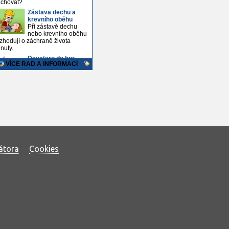
átora
Cookies