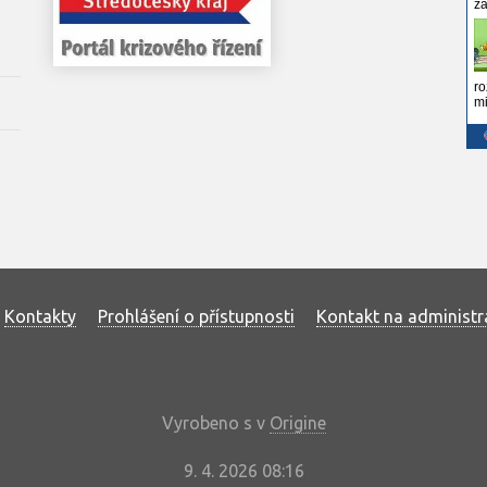
Kontakty
Prohlášení o přístupnosti
Kontakt na administr
Vyrobeno s
v
Origine
9. 4. 2026 08:16