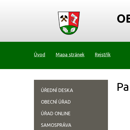
O
Úvod
Mapa stránek
Rejstřík
Pa
ÚŘEDNÍ DESKA
OBECNÍ ÚŘAD
ÚŘAD ONLINE
SAMOSPRÁVA