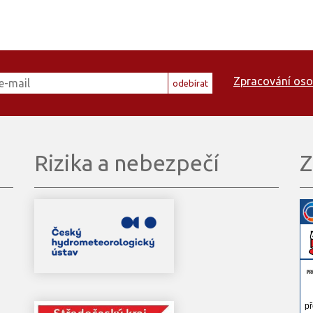
Zpracování oso
odebírat
Rizika a nebezpečí
Z