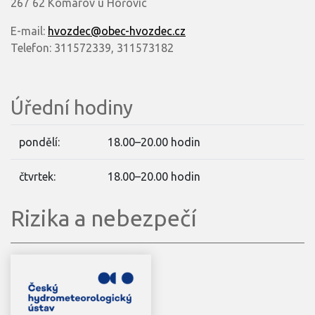
267 62 Komárov u Hořovic
E-mail:
hvozdec@obec-hvozdec.cz
Telefon: 311572339, 311573182
Úřední hodiny
pondělí:
18.00–20.00 hodin
čtvrtek:
18.00–20.00 hodin
Rizika a nebezpečí