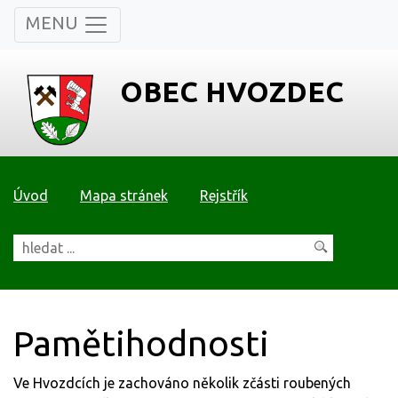
MENU
OBEC HVOZDEC
Úvod
Mapa stránek
Rejstřík
Pamětihodnosti
Ve Hvozdcích je zachováno několik zčásti roubených