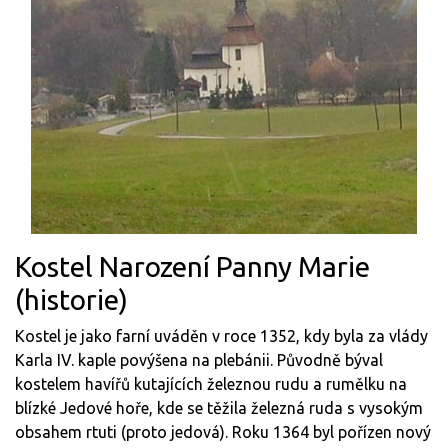
Kostel Narození Panny Marie
(historie)
Kostel je jako farní uváděn v roce 1352, kdy byla za vlády
Karla IV. kaple povýšena na plebánii. Původně býval
kostelem havířů kutajících železnou rudu a rumělku na
blízké Jedové hoře, kde se těžila železná ruda s vysokým
obsahem rtuti (proto jedová). Roku 1364 byl pořízen nový