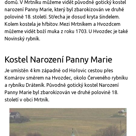
domů. V Mrtníku můžeme vidět původně gotický kostel
narození Panny Marie, který byl zbarokizován ve druhé
polovině 18. století. Střecha je dosud kryta šindelem.
Kolem kostela je hřbitov. Mezi Mrtníkem a Hvozdcem
můžeme vidět boží muka z roku 1703. U Hvozdec je také
Novinský rybník.
Kostel Narození Panny Marie
Je umístěn 4 km západně od Hořovic cestou přes
Komárov směrem na Hvozdec, okolo Červeného rybníku
a rybníku Dráteník. Původně gotický kostel Narození
Panny Marie byl zbarokizován ve druhé polovině 18.
století v obci Mrtník.