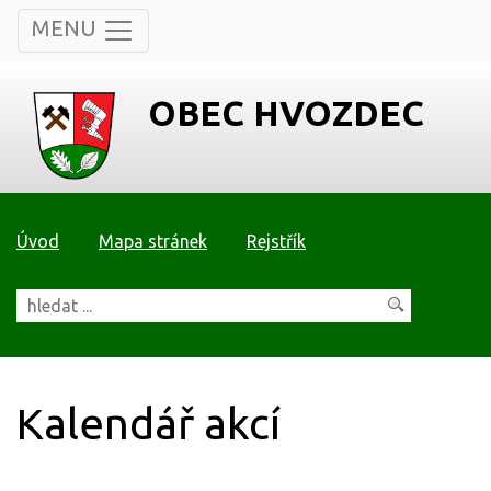
MENU
OBEC HVOZDEC
Úvod
Mapa stránek
Rejstřík
Kalendář akcí