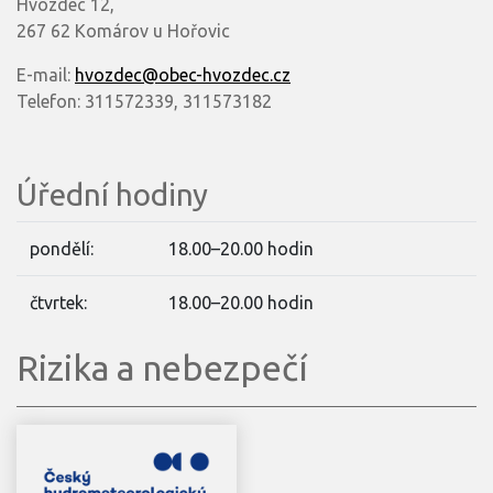
Hvozdec 12,
267 62 Komárov u Hořovic
E-mail:
hvozdec@obec-hvozdec.cz
Telefon: 311572339, 311573182
Úřední hodiny
pondělí:
18.00–20.00 hodin
čtvrtek:
18.00–20.00 hodin
Rizika a nebezpečí