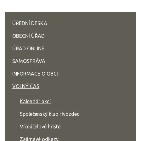
ÚŘEDNÍ DESKA
OBECNÍ ÚŘAD
ÚŘAD ONLINE
SAMOSPRÁVA
INFORMACE O OBCI
VOLNÝ ČAS
Kalendář akcí
Společenský klub Hvozdec
Víceúčelové hřiště
Zajímavé odkazy