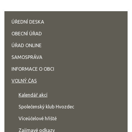
ÚŘEDNÍ DESKA
OBECNÍ ÚŘAD
ÚŘAD ONLINE
SAMOSPRÁVA
INFORMACE O OBCI
VOLNÝ ČAS
Kalendář akcí
Společenský klub Hvozdec
Víceúčelové hřiště
Zajímavé odkazy