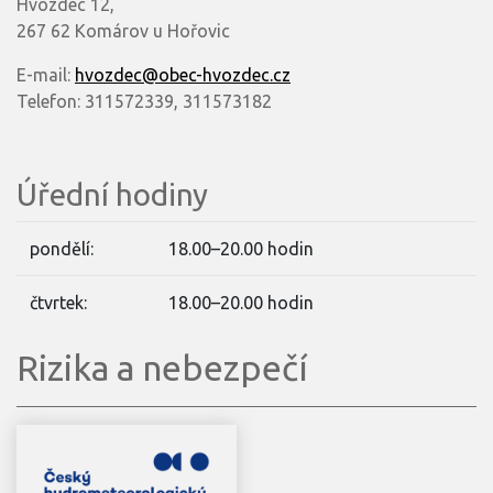
Hvozdec 12,
267 62 Komárov u Hořovic
E-mail:
hvozdec@obec-hvozdec.cz
Telefon: 311572339, 311573182
Úřední hodiny
pondělí:
18.00–20.00 hodin
čtvrtek:
18.00–20.00 hodin
Rizika a nebezpečí