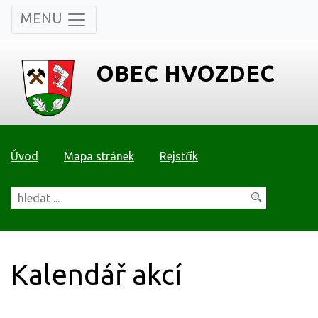
MENU
OBEC HVOZDEC
Úvod
Mapa stránek
Rejstřík
Kalendář akcí