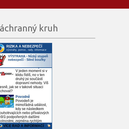
áchranný kruh