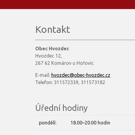
Kontakt
Obec Hvozdec
Hvozdec 12,
267 62 Komárov u Hořovic
E-mail:
hvozdec@obec-hvozdec.cz
Telefon: 311572339, 311573182
Úřední hodiny
pondělí:
18.00–20.00 hodin