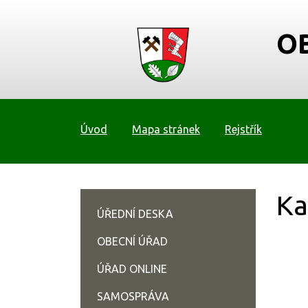
O
Úvod
Mapa stránek
Rejstřík
Ka
ÚŘEDNÍ DESKA
OBECNÍ ÚŘAD
ÚŘAD ONLINE
SAMOSPRÁVA