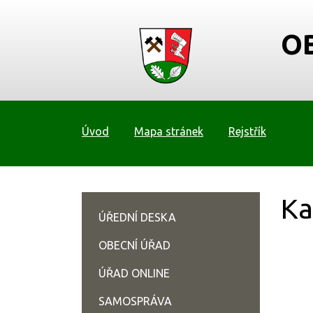
O
Úvod
Mapa stránek
Rejstřík
Ka
ÚŘEDNÍ DESKA
OBECNÍ ÚŘAD
ÚŘAD ONLINE
SAMOSPRÁVA