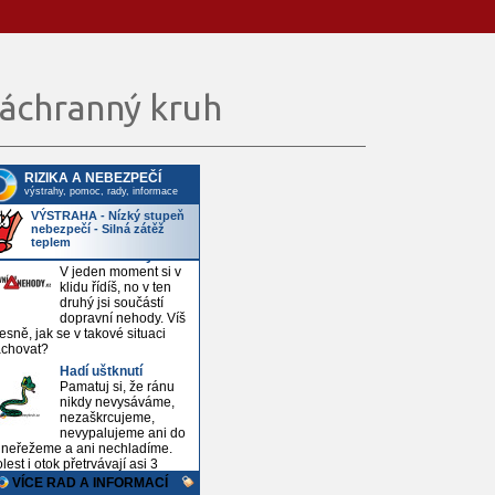
áchranný kruh