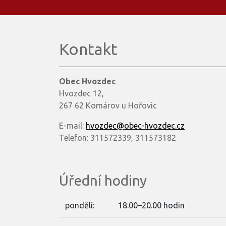
Kontakt
Obec Hvozdec
Hvozdec 12,
267 62 Komárov u Hořovic
E-mail:
hvozdec@obec-hvozdec.cz
Telefon: 311572339, 311573182
Úřední hodiny
pondělí:
18.00–20.00 hodin