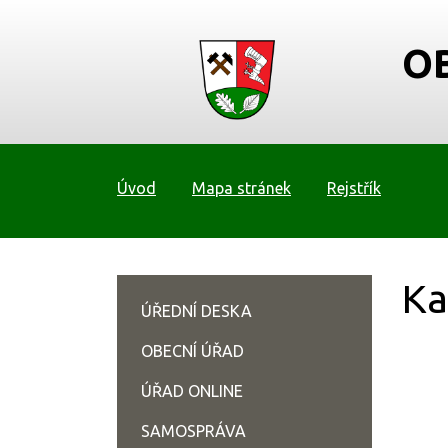
O
Úvod
Mapa stránek
Rejstřík
Ka
ÚŘEDNÍ DESKA
OBECNÍ ÚŘAD
ÚŘAD ONLINE
SAMOSPRÁVA