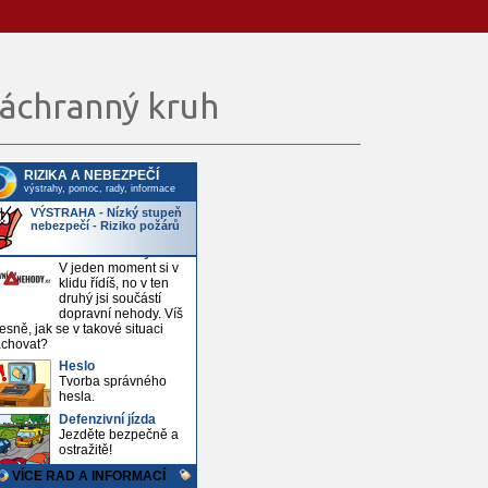
áchranný kruh