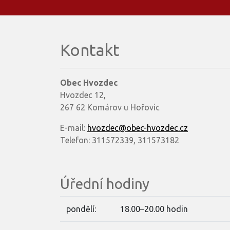
Kontakt
Obec Hvozdec
Hvozdec 12,
267 62 Komárov u Hořovic
E-mail:
hvozdec@obec-hvozdec.cz
Telefon: 311572339, 311573182
Úřední hodiny
pondělí:
18.00–20.00 hodin