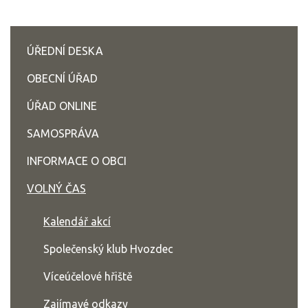
ÚŘEDNÍ DESKA
OBECNÍ ÚŘAD
ÚŘAD ONLINE
SAMOSPRÁVA
INFORMACE O OBCI
VOLNÝ ČAS
Kalendář akcí
Společenský klub Hvozdec
Víceúčelové hřiště
Zajímavé odkazy