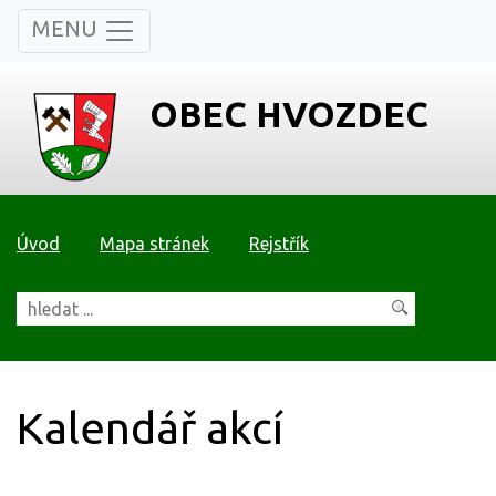
MENU
OBEC HVOZDEC
Úvod
Mapa stránek
Rejstřík
Kalendář akcí