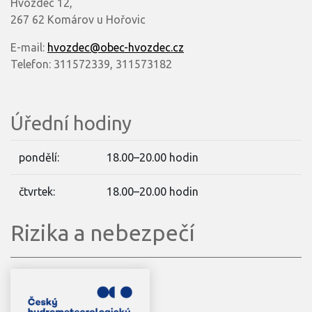
Hvozdec 12,
267 62 Komárov u Hořovic
E-mail:
hvozdec@obec-hvozdec.cz
Telefon: 311572339, 311573182
Úřední hodiny
pondělí:
18.00–20.00 hodin
čtvrtek:
18.00–20.00 hodin
Rizika a nebezpečí