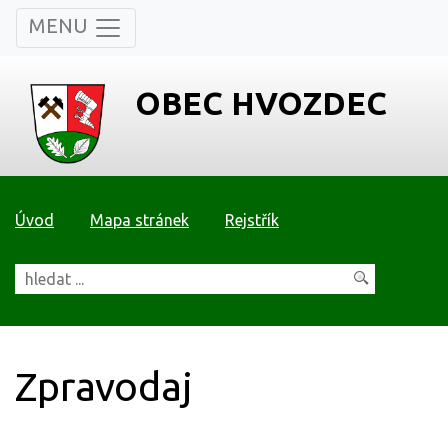
MENU
OBEC HVOZDEC
Úvod
Mapa stránek
Rejstřík
Zpravodaj