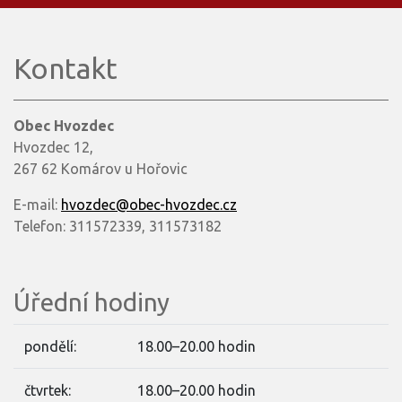
Kontakt
Obec Hvozdec
Hvozdec 12,
267 62 Komárov u Hořovic
E-mail:
hvozdec@obec-hvozdec.cz
Telefon: 311572339, 311573182
Úřední hodiny
pondělí:
18.00–20.00 hodin
čtvrtek:
18.00–20.00 hodin