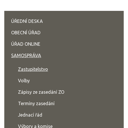
ÚŘEDNÍ DESKA
OBECNÍ ÚŘAD
ÚŘAD ONLINE
SAMOSPRÁVA
Zastupitelstvo
Volby
Zápisy ze zasedání ZO
Termíny zasedání
Jednací řád
Výbory a komise