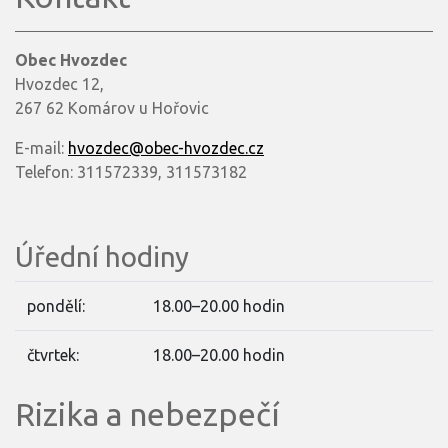
Obec Hvozdec
Hvozdec 12,
267 62 Komárov u Hořovic
E-mail:
hvozdec@obec-hvozdec.cz
Telefon: 311572339, 311573182
Úřední hodiny
pondělí:
18.00–20.00 hodin
čtvrtek:
18.00–20.00 hodin
Rizika a nebezpečí