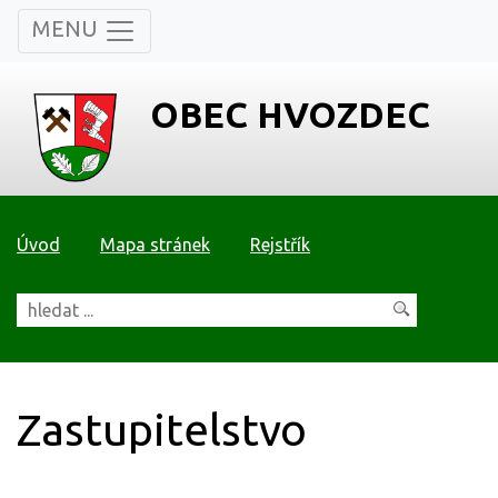
MENU
OBEC HVOZDEC
Úvod
Mapa stránek
Rejstřík
Zastupitelstvo