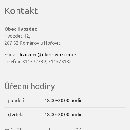
Kontakt
Obec Hvozdec
Hvozdec 12,
267 62 Komárov u Hořovic
E-mail:
hvozdec@obec-hvozdec.cz
Telefon: 311572339, 311573182
Úřední hodiny
pondělí:
18.00–20.00 hodin
čtvrtek:
18.00–20.00 hodin