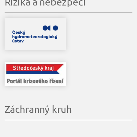
Rizika a nebezpečí
Záchranný kruh