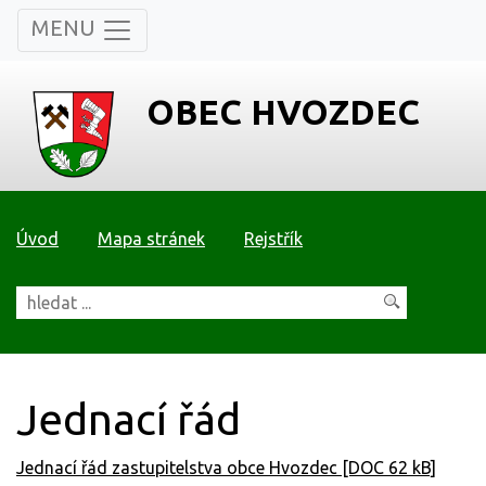
MENU
OBEC HVOZDEC
Úvod
Mapa stránek
Rejstřík
Jednací řád
Jednací řád zastupitelstva obce Hvozdec [DOC 62 kB]