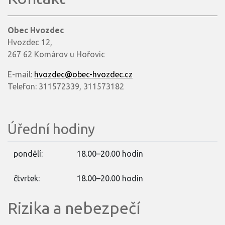
Obec Hvozdec
Hvozdec 12,
267 62 Komárov u Hořovic
E-mail:
hvozdec@obec-hvozdec.cz
Telefon: 311572339, 311573182
Úřední hodiny
pondělí:
18.00–20.00 hodin
čtvrtek:
18.00–20.00 hodin
Rizika a nebezpečí