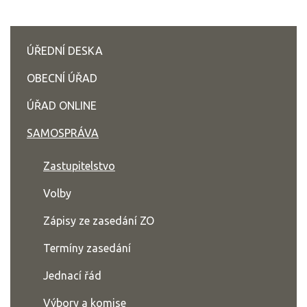
ÚŘEDNÍ DESKA
OBECNÍ ÚŘAD
ÚŘAD ONLINE
SAMOSPRÁVA
Zastupitelstvo
Volby
Zápisy ze zasedání ZO
Termíny zasedání
Jednací řád
Výbory a komise