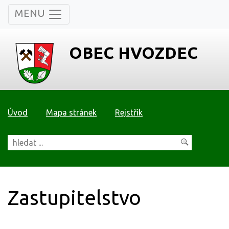
MENU
OBEC HVOZDEC
Úvod
Mapa stránek
Rejstřík
Zastupitelstvo