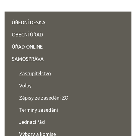
ÚŘEDNÍ DESKA
OBECNÍ ÚŘAD
ÚŘAD ONLINE
SAMOSPRÁVA
Zastupitelstvo
Volby
Zápisy ze zasedání ZO
Termíny zasedání
Jednací řád
Výbory a komise