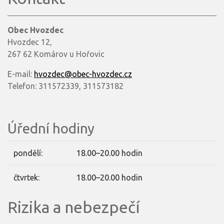
Obec Hvozdec
Hvozdec 12,
267 62 Komárov u Hořovic
E-mail:
hvozdec@obec-hvozdec.cz
Telefon: 311572339, 311573182
Úřední hodiny
pondělí:
18.00–20.00 hodin
čtvrtek:
18.00–20.00 hodin
Rizika a nebezpečí