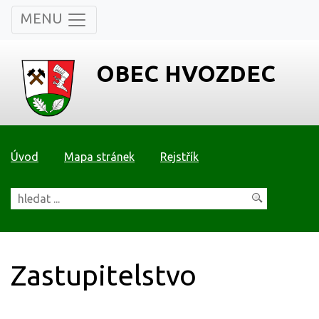
MENU
OBEC HVOZDEC
Úvod
Mapa stránek
Rejstřík
Zastupitelstvo