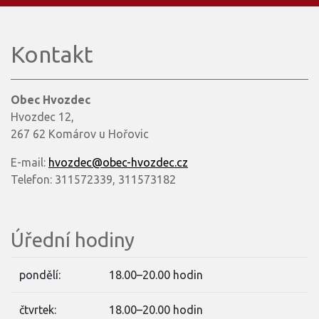
Kontakt
Obec Hvozdec
Hvozdec 12,
267 62 Komárov u Hořovic
E-mail:
hvozdec@obec-hvozdec.cz
Telefon: 311572339, 311573182
Úřední hodiny
pondělí:
18.00–20.00 hodin
čtvrtek:
18.00–20.00 hodin