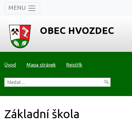
MENU
OBEC HVOZDEC
Úvod
Mapa stránek
Rejstřík
Základní škola