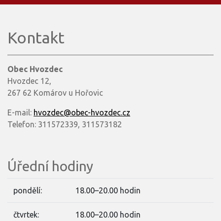
Kontakt
Obec Hvozdec
Hvozdec 12,
267 62 Komárov u Hořovic
E-mail:
hvozdec@obec-hvozdec.cz
Telefon: 311572339, 311573182
Úřední hodiny
pondělí:
18.00–20.00 hodin
čtvrtek:
18.00–20.00 hodin