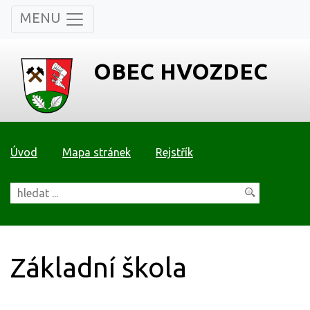
MENU
OBEC HVOZDEC
Úvod
Mapa stránek
Rejstřík
Základní škola