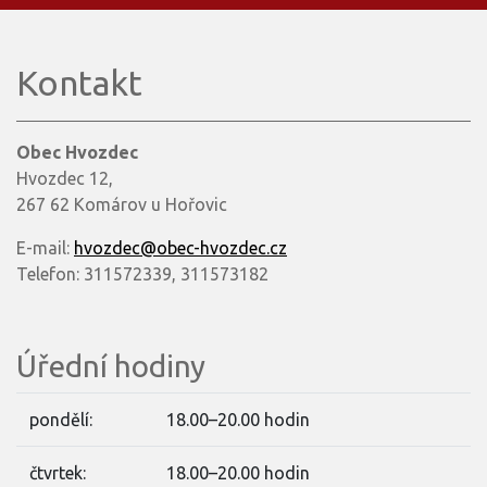
Kontakt
Obec Hvozdec
Hvozdec 12,
267 62 Komárov u Hořovic
E-mail:
hvozdec@obec-hvozdec.cz
Telefon: 311572339, 311573182
Úřední hodiny
pondělí:
18.00–20.00 hodin
čtvrtek:
18.00–20.00 hodin