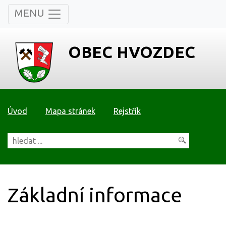
MENU
OBEC HVOZDEC
Úvod
Mapa stránek
Rejstřík
Základní informace