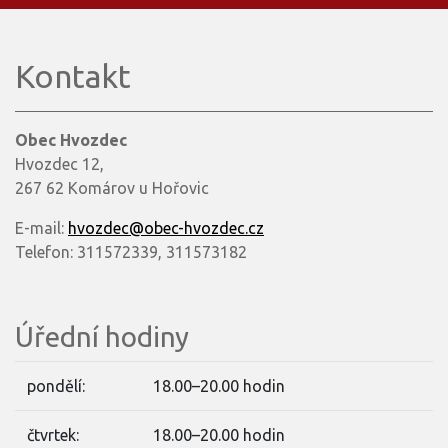
Kontakt
Obec Hvozdec
Hvozdec 12,
267 62 Komárov u Hořovic
E-mail:
hvozdec@obec-hvozdec.cz
Telefon: 311572339, 311573182
Úřední hodiny
pondělí:
18.00–20.00 hodin
čtvrtek:
18.00–20.00 hodin