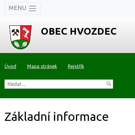
MENU
OBEC HVOZDEC
Úvod
Mapa stránek
Rejstřík
Základní informace