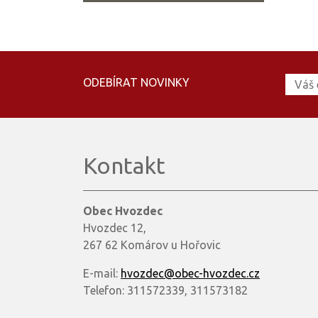
ODEBÍRAT NOVINKY
Kontakt
Obec Hvozdec
Hvozdec 12,
267 62 Komárov u Hořovic
E-mail:
hvozdec@obec-hvozdec.cz
Telefon: 311572339, 311573182