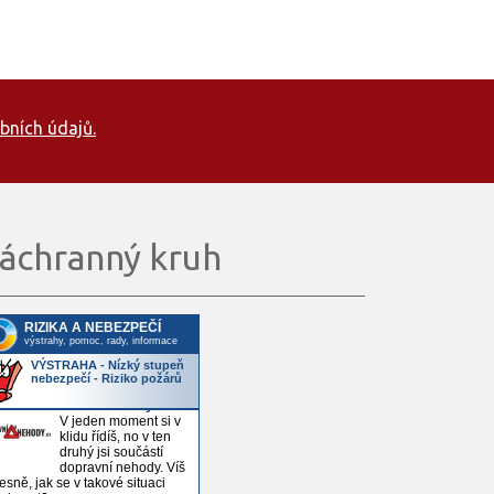
bních údajů.
áchranný kruh