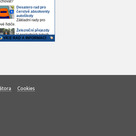
átora
Cookies