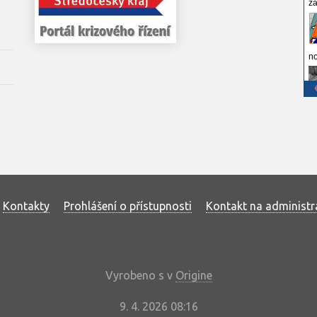
Kontakty
Prohlášení o přístupnosti
Kontakt na administr
Vyrobeno s
v
Origine
9. 4. 2026 08:16