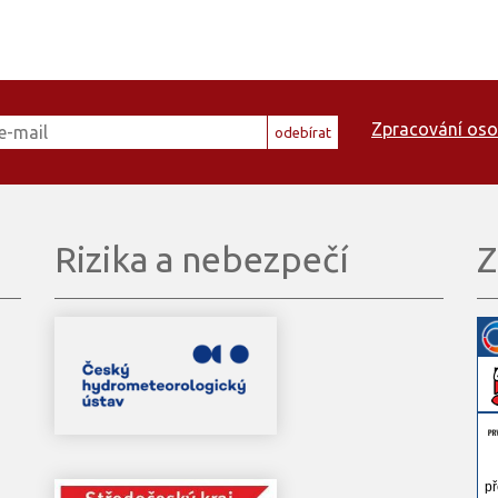
Zpracování oso
odebírat
Rizika a nebezpečí
Z