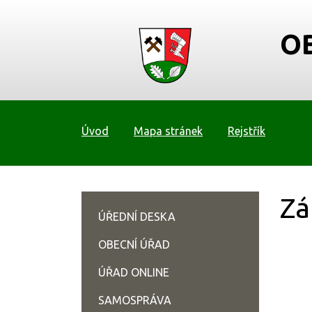
O
Úvod
Mapa stránek
Rejstřík
Zá
ÚŘEDNÍ DESKA
OBECNÍ ÚŘAD
ÚŘAD ONLINE
SAMOSPRÁVA