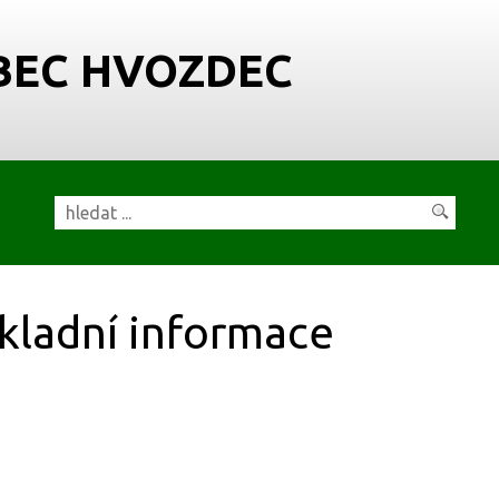
BEC HVOZDEC
kladní informace