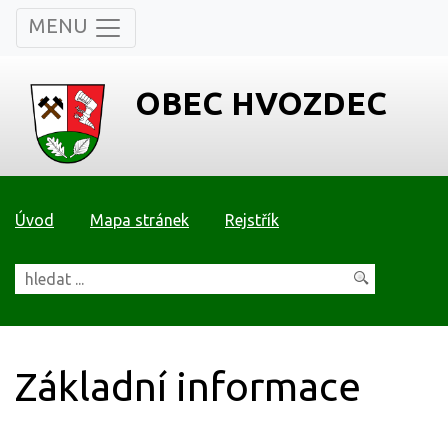
MENU
OBEC HVOZDEC
Úvod
Mapa stránek
Rejstřík
Základní informace