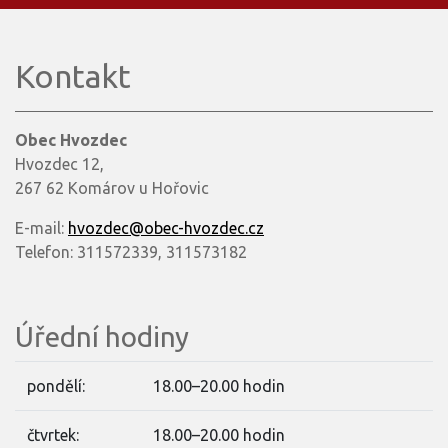
Kontakt
Obec Hvozdec
Hvozdec 12,
267 62 Komárov u Hořovic
E-mail:
hvozdec@obec-hvozdec.cz
Telefon: 311572339, 311573182
Úřední hodiny
pondělí:
18.00–20.00 hodin
čtvrtek:
18.00–20.00 hodin