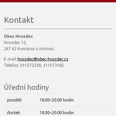
Kontakt
Obec Hvozdec
Hvozdec 12,
267 62 Komárov u Hořovic
E-mail:
hvozdec@obec-hvozdec.cz
Telefon: 311572339, 311573182
Úřední hodiny
pondělí:
18.00–20.00 hodin
čtvrtek:
18.00–20.00 hodin