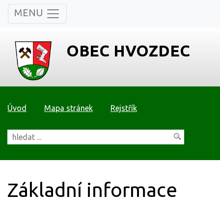
MENU
OBEC HVOZDEC
Úvod
Mapa stránek
Rejstřík
Základní informace