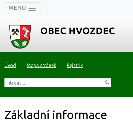
MENU
OBEC HVOZDEC
Úvod
Mapa stránek
Rejstřík
Základní informace