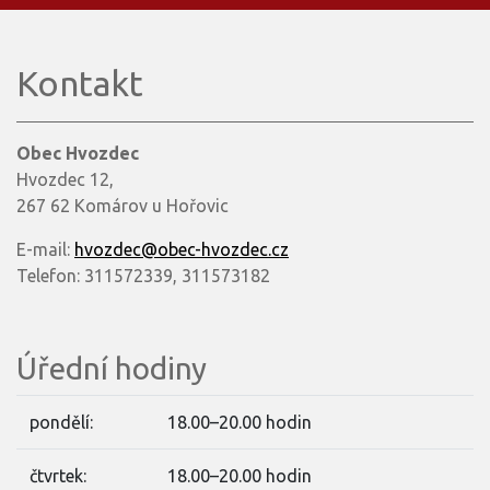
Kontakt
Obec Hvozdec
Hvozdec 12,
267 62 Komárov u Hořovic
E-mail:
hvozdec@obec-hvozdec.cz
Telefon: 311572339, 311573182
Úřední hodiny
pondělí:
18.00–20.00 hodin
čtvrtek:
18.00–20.00 hodin