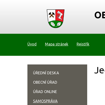
O
Úvod
Mapa stránek
Rejstřík
Je
ÚŘEDNÍ DESKA
OBECNÍ ÚŘAD
ÚŘAD ONLINE
SAMOSPRÁVA