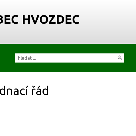
BEC HVOZDEC
dnací řád