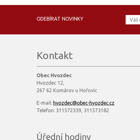
ODEBÍRAT NOVINKY
Kontakt
Obec Hvozdec
Hvozdec 12,
267 62 Komárov u Hořovic
E-mail:
hvozdec@obec-hvozdec.cz
Telefon: 311572339, 311573182
Úřední hodiny