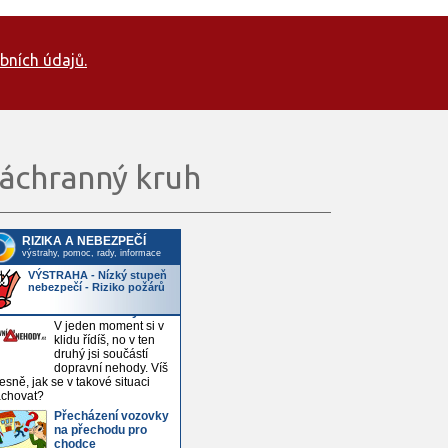
bních údajů.
áchranný kruh