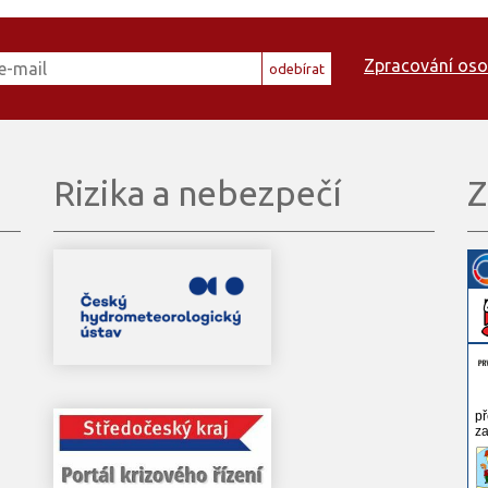
Zpracování oso
odebírat
Rizika a nebezpečí
Z