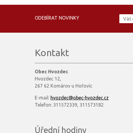
ODEBÍRAT NOVINKY
Kontakt
Obec Hvozdec
Hvozdec 12,
267 62 Komárov u Hořovic
E-mail:
hvozdec@obec-hvozdec.cz
Telefon: 311572339, 311573182
Úřední hodiny