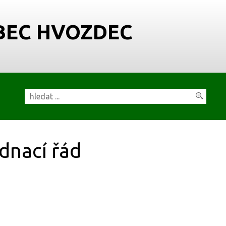
BEC HVOZDEC
dnací řád