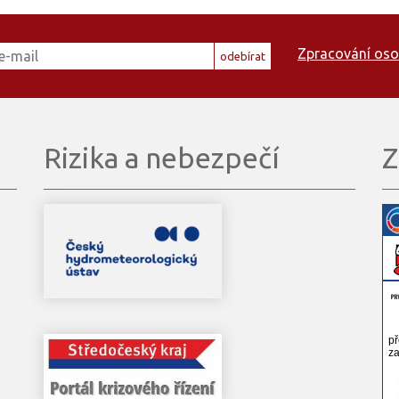
Zpracování oso
odebírat
Rizika a nebezpečí
Z