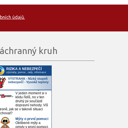
bních údajů.
áchranný kruh