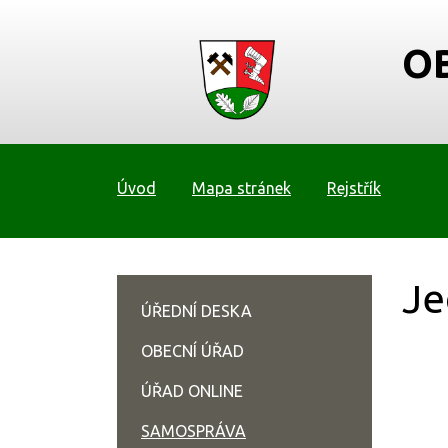
O
Úvod
Mapa stránek
Rejstřík
Je
ÚŘEDNÍ DESKA
OBECNÍ ÚŘAD
ÚŘAD ONLINE
SAMOSPRÁVA