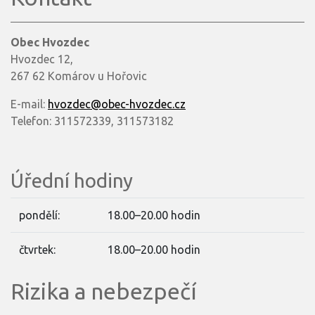
Obec Hvozdec
Hvozdec 12,
267 62 Komárov u Hořovic
E-mail:
hvozdec@obec-hvozdec.cz
Telefon: 311572339, 311573182
Úřední hodiny
pondělí:
18.00–20.00 hodin
čtvrtek:
18.00–20.00 hodin
Rizika a nebezpečí