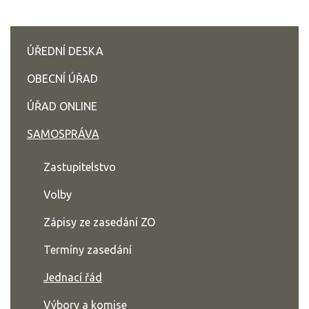
ÚŘEDNÍ DESKA
OBECNÍ ÚŘAD
ÚŘAD ONLINE
SAMOSPRÁVA
Zastupitelstvo
Volby
Zápisy ze zasedání ZO
Termíny zasedání
Jednací řád
Výbory a komise