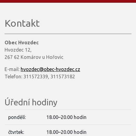
Kontakt
Obec Hvozdec
Hvozdec 12,
267 62 Komárov u Hořovic
E-mail:
hvozdec@obec-hvozdec.cz
Telefon: 311572339, 311573182
Úřední hodiny
pondělí:
18.00–20.00 hodin
čtvrtek:
18.00–20.00 hodin