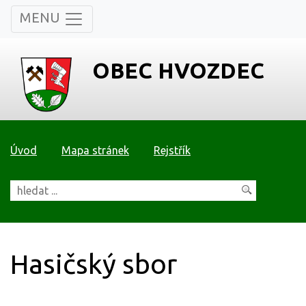
MENU
OBEC HVOZDEC
Úvod
Mapa stránek
Rejstřík
Hasičský sbor