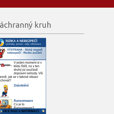
áchranný kruh