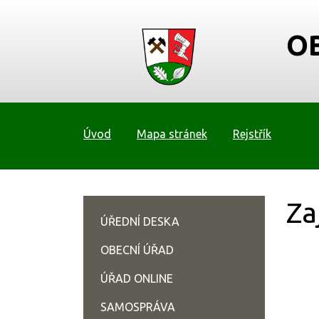
O
Úvod
Mapa stránek
Rejstřík
Za
ÚŘEDNÍ DESKA
OBECNÍ ÚŘAD
ÚŘAD ONLINE
SAMOSPRÁVA