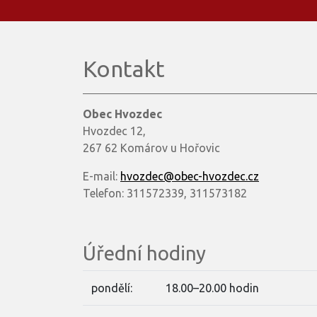
Kontakt
Obec Hvozdec
Hvozdec 12,
267 62 Komárov u Hořovic
E-mail:
hvozdec@obec-hvozdec.cz
Telefon: 311572339, 311573182
Úřední hodiny
pondělí:
18.00–20.00 hodin