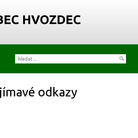
BEC HVOZDEC
jímavé odkazy