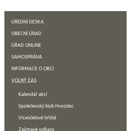
ÚŘEDNÍ DESKA
OBECNÍ ÚŘAD
ÚŘAD ONLINE
SAMOSPRÁVA
INFORMACE O OBCI
VOLNÝ ČAS
Kalendář akcí
Společenský klub Hvozdec
Víceúčelové hřiště
Zajímavé odkazy