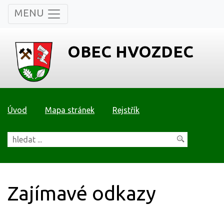
MENU
OBEC HVOZDEC
Úvod
Mapa stránek
Rejstřík
Zajímavé odkazy