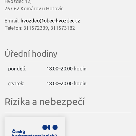
Hvozdec 12,
267 62 Komárov u Hořovic
E-mail:
hvozdec@obec-hvozdec.cz
Telefon: 311572339, 311573182
Úřední hodiny
pondělí:
18.00–20.00 hodin
čtvrtek:
18.00–20.00 hodin
Rizika a nebezpečí