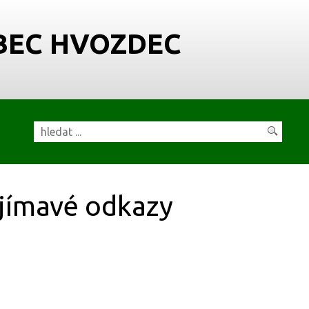
BEC HVOZDEC
jímavé odkazy