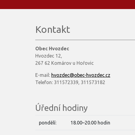
Kontakt
Obec Hvozdec
Hvozdec 12,
267 62 Komárov u Hořovic
E-mail:
hvozdec@obec-hvozdec.cz
Telefon: 311572339, 311573182
Úřední hodiny
pondělí:
18.00–20.00 hodin