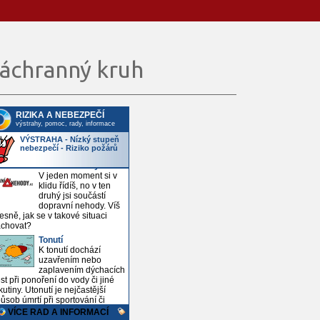
áchranný kruh