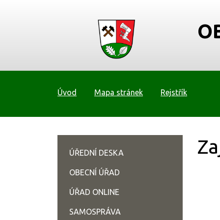
O
Úvod
Mapa stránek
Rejstřík
Za
ÚŘEDNÍ DESKA
OBECNÍ ÚŘAD
ÚŘAD ONLINE
SAMOSPRÁVA