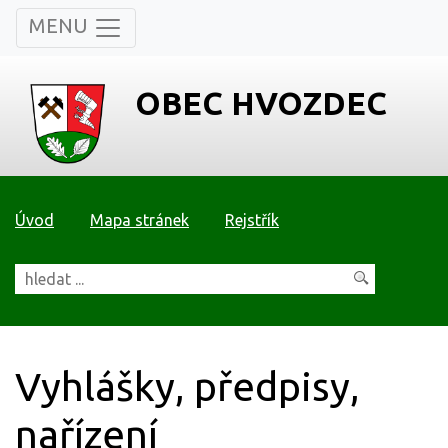
MENU
OBEC HVOZDEC
Úvod
Mapa stránek
Rejstřík
Vyhlášky, předpisy,
nařízení