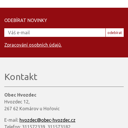
ODEBÍRAT NOVINKY
odebírat
Zpracování osobních údajů.
Kontakt
Obec Hvozdec
Hvozdec 12,
267 62 Komárov u Hořovic
E-mail:
hvozdec@obec-hvozdec.cz
Telefon: 311572339, 311573182