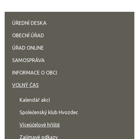
ÚŘEDNÍ DESKA
OBECNÍ ÚŘAD
ÚŘAD ONLINE
SAMOSPRÁVA
INFORMACE O OBCI
VOLNÝ ČAS
Kalendář akcí
Společenský klub Hvozdec
Víceúčelové hřiště
Zajímavé odkazy