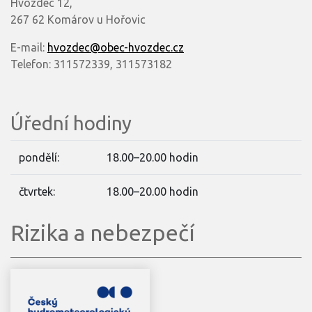
Hvozdec 12,
267 62 Komárov u Hořovic
E-mail:
hvozdec@obec-hvozdec.cz
Telefon: 311572339, 311573182
Úřední hodiny
pondělí:
18.00–20.00 hodin
čtvrtek:
18.00–20.00 hodin
Rizika a nebezpečí