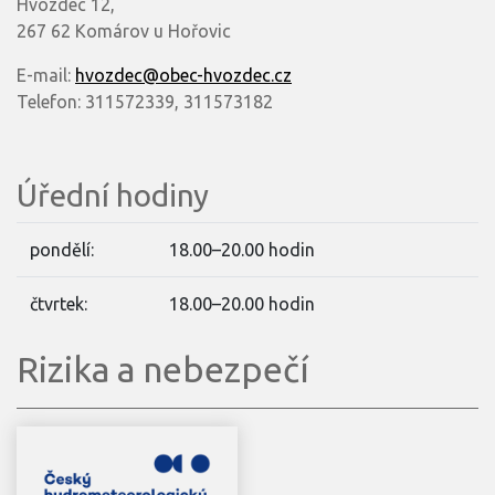
Hvozdec 12,
267 62 Komárov u Hořovic
E-mail:
hvozdec@obec-hvozdec.cz
Telefon: 311572339, 311573182
Úřední hodiny
pondělí:
18.00–20.00 hodin
čtvrtek:
18.00–20.00 hodin
Rizika a nebezpečí