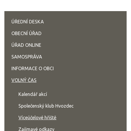
ÚŘEDNÍ DESKA
OBECNÍ ÚŘAD
ÚŘAD ONLINE
SAMOSPRÁVA
INFORMACE O OBCI
VOLNÝ ČAS
Kalendář akcí
Společenský klub Hvozdec
Víceúčelové hřiště
Zajímavé odkazy